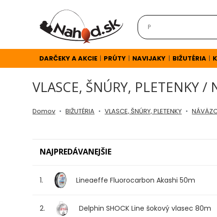
DARČEKY
A
AKCIE
DARČEKY A AKCIE
PRÚTY
NAVIJAKY
BIŽUTÉRIA
K
|
|
|
|
VLASCE, ŠNÚRY, PLETENKY 
NOVINKY
Domov
BIŽUTÉRIA
VLASCE, ŠNÚRY, PLETENKY
NÁVÄZC
v
E-
NAJPREDÁVANEJŠIE
SHOPE
1.
Lineaeffe Fluorocarbon Akashi 50m
TOP
AKCIE
2.
Delphin SHOCK Line šokový vlasec 80m